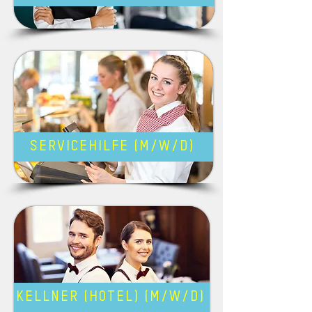
SERVICEHILFE (M/W/D)
KELLNER (HOTEL) (M/W/D)