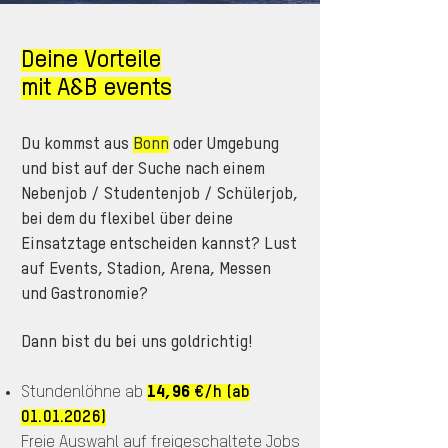
Deine Vorteile
mit A&B events
Du kommst aus
Bonn
oder Umgebung
und bist auf der Suche nach einem
Nebenjob / Studentenjob / Schülerjob,
bei dem du flexibel über deine
Einsatztage entscheiden kannst? Lust
auf Events, Stadion, Arena, Messen
und Gastronomie?
Dann bist du bei uns goldrichtig!
Stundenlöhne ab
14,96
€/h (ab
01.01.2026)
Freie Auswahl auf freigeschaltete Jobs