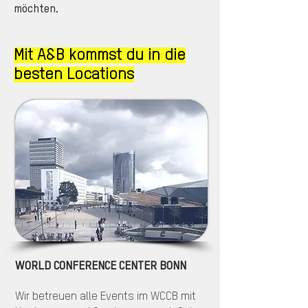
möchten.
Mit A&B kommst du in die
besten Locations
WORLD CONFERENCE CENTER BONN
Wir betreuen alle Events im WCCB mit