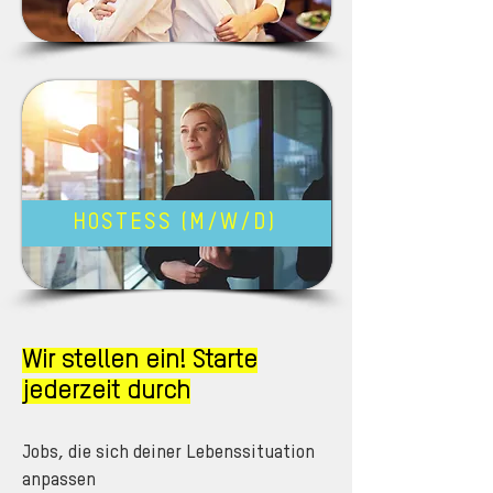
HOSTESS (M/W/D)
Wir stellen ein! Starte
jederzeit durch
Jobs, die sich deiner Lebenssituation
anpassen