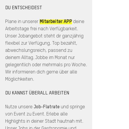
DU ENTSCHEIDEST
Plane in unserer
Mitarbeiter APP
deine
Arbeitstage frei nach Verfügbarkeit.
Unser Jobangebot steht dir ganzjährig
flexibel zur Verfügung. Top bezahlt,
abwechslungsreich, passend zu
deinem Alltag. Jobbe im Monat nur
gelegentlich oder mehrmals pro Woche.
Wir informieren dich gerne über alle
Möglichkeiten.
DU KANNST ÜBERALL ARBEITEN
Nutze unsere
Job-Flatrate
und springe
von Event zu Event. Erlebe alle
Highlights in deiner Stadt hautnah mit.
Unser Jobs in der Gastronomie und