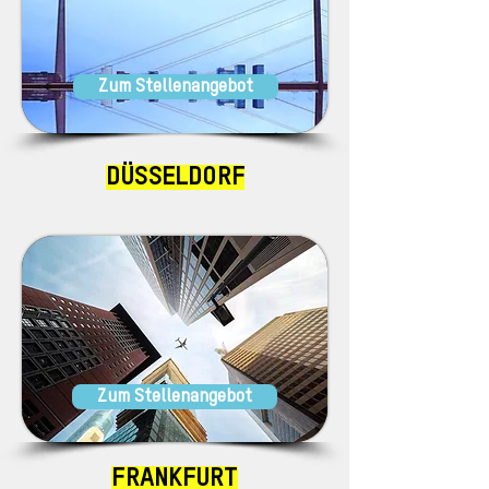
Zum Stellenangebot
DÜSSELDORF
Zum Stellenangebot
FRANKFURT