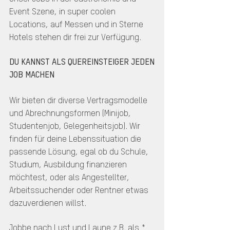
Event Szene, in super coolen
Locations, auf Messen und in Sterne
Hotels stehen dir frei zur Verfügung.
DU KANNST ALS QUEREINSTEIGER JEDEN
JOB MACHEN
Wir bieten dir diverse Vertragsmodelle
und Abrechnungsformen (Minijob,
Studentenjob, Gelegenheitsjob). Wir
finden für deine Lebenssituation die
passende Lösung, egal ob du Schule,
Studium, Ausbildung finanzieren
möchtest, oder als Angestellter,
Arbeitssuchender oder Rentner etwas
dazuverdienen willst.
Jobbe nach Lust und Laune z.B. als *