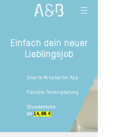
Einfach dein neuer
Lieblingsjob
Smarte Mitarbeiter App
Flexible Terminplanung
Stundenlohn
ab
14,96
€