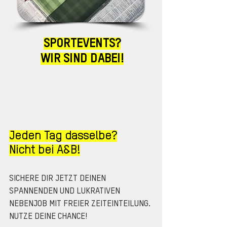
SPORTEVENTS?
WIR SIND DABEI!
Jeden Tag dasselbe?
Nicht bei A&B!
SICHERE DIR JETZT DEINEN
SPANNENDEN UND LUKRATIVEN
NEBENJOB MIT FREIER ZEITEINTEILUNG.
NUTZE DEINE CHANCE!