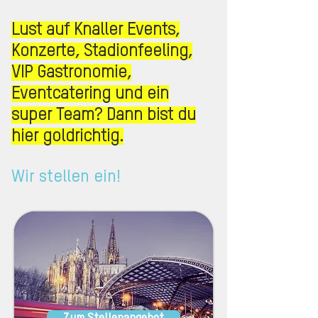
Lust auf Knaller Events,
Konzerte, Stadionfeeling,
VIP Gastronomie,
Eventcatering und ein
super Team? Dann bist du
hier goldrichtig.
Wir stellen ein!