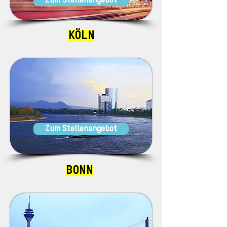
Zum Stellenangebot
KÖLN
Zum Stellenangebot
BONN